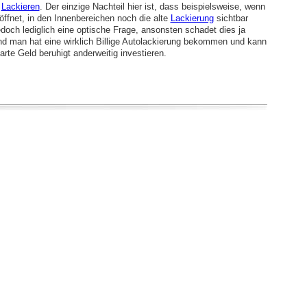
s
Lackieren
. Der einzige Nachteil hier ist, dass beispielsweise, wenn
öffnet, in den Innenbereichen noch die alte
Lackierung
sichtbar
jedoch lediglich eine optische Frage, ansonsten schadet dies ja
 man hat eine wirklich Billige Autolackierung bekommen und kann
rte Geld beruhigt anderweitig investieren.