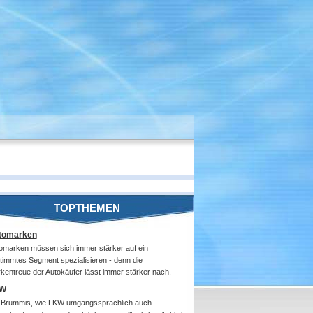
TOPTHEMEN
tomarken
omarken müssen sich immer stärker auf ein
timmtes Segment spezialisieren - denn die
kentreue der Autokäufer lässt immer stärker nach.
W
 Brummis, wie LKW umgangssprachlich auch