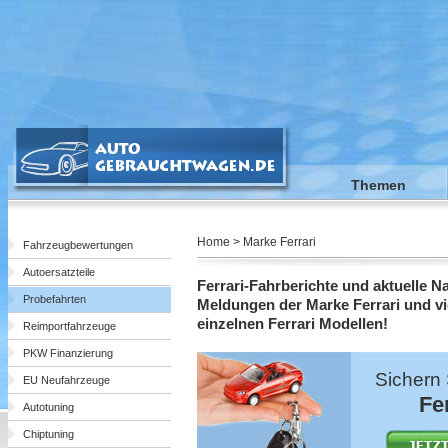
Themen
Home > Marke Ferrari
Fahrzeugbewertungen
Autoersatzteile
Ferrari-Fahrberichte und aktuelle N
Probefahrten
Meldungen der Marke Ferrari und v
einzelnen Ferrari Modellen!
Reimportfahrzeuge
PKW Finanzierung
Sichern 
EU Neufahrzeuge
Fe
Autotuning
Chiptuning