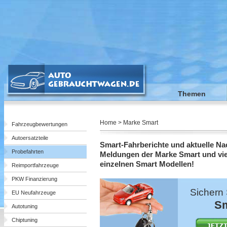
Themen
Home > Marke Smart
Fahrzeugbewertungen
Autoersatzteile
Smart-Fahrberichte und aktuelle Na
Probefahrten
Meldungen der Marke Smart und vie
einzelnen Smart Modellen!
Reimportfahrzeuge
PKW Finanzierung
Sichern 
EU Neufahrzeuge
Sm
Autotuning
Chiptuning