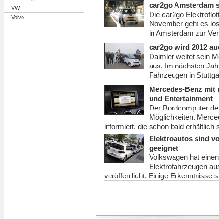
car2go Amsterdam s
VW
Die car2go Elektroflott
Volvo
November geht es los
in Amsterdam zur Ver
car2go wird 2012 a
Daimler weitet sein M
aus. Im nächsten Jahr 
Fahrzeugen in Stuttgar
Mercedes-Benz mit 
und Entertainment
Der Bordcomputer der
Möglichkeiten. Merce
informiert, die schon bald erhältlich 
Elektroautos sind v
geeignet
Volkswagen hat einen
Elektrofahrzeugen au
veröffentlicht. Einige Erkenntnisse 