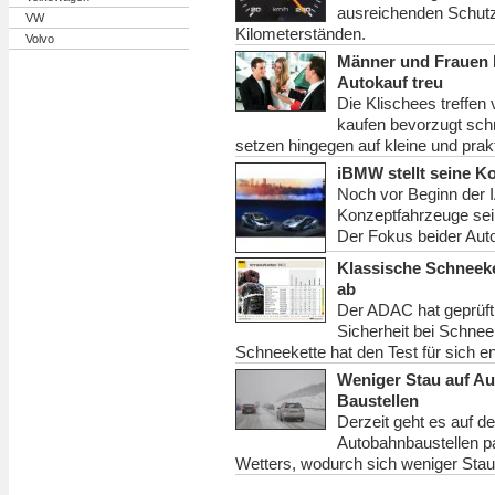
ausreichenden Schutz
VW
Kilometerständen.
Volvo
Männer und Frauen b
Autokauf treu
Die Klischees treffe
kaufen bevorzugt sch
setzen hingegen auf kleine und pra
iBMW stellt seine K
Noch vor Beginn der 
Konzeptfahrzeuge sei
Der Fokus beider Autos
Klassische Schneeke
ab
Der ADAC hat geprüft,
Sicherheit bei Schnee
Schneekette hat den Test für sich e
Weniger Stau auf A
Baustellen
Derzeit geht es auf de
Autobahnbaustellen p
Wetters, wodurch sich weniger Stau