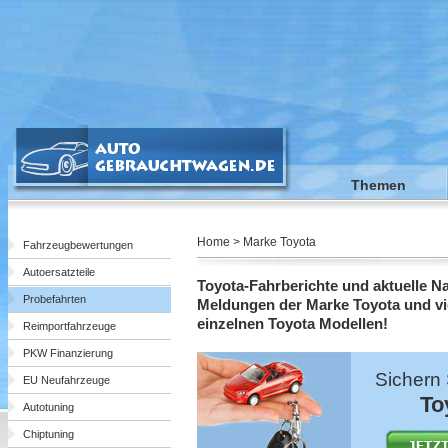
Themen
Home > Marke Toyota
Fahrzeugbewertungen
Autoersatzteile
Toyota-Fahrberichte und aktuelle N
Probefahrten
Meldungen der Marke Toyota und vi
einzelnen Toyota Modellen!
Reimportfahrzeuge
PKW Finanzierung
Sichern 
EU Neufahrzeuge
To
Autotuning
Chiptuning