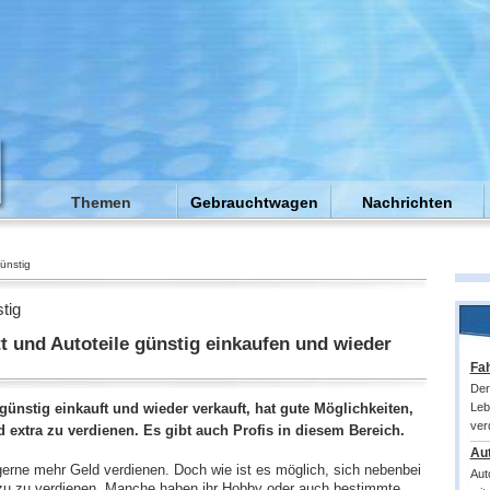
Themen
Gebrauchtwagen
Nachrichten
ünstig
tig
t und Autoteile günstig einkaufen und wieder
Fa
Der
günstig einkauft und wieder verkauft, hat gute Möglichkeiten,
Leb
ver
 extra zu verdienen. Es gibt auch Profis in diesem Bereich.
Au
erne mehr Geld verdienen. Doch wie ist es möglich, sich nebenbei
Aut
u zu verdienen. Manche haben ihr Hobby oder auch bestimmte