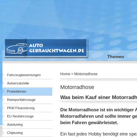
Themen
Home > Motorradhose
Fahrzeugbewertungen
Autoersatzteile
Motorradhose
Probefahrten
Was beim Kauf einer Motorradh
Reimportfahrzeuge
PKW Finanzierung
Die Motorradhose ist ein wichtige
Motorradfahren und sollte immer ge
EU Neufahrzeuge
beim Fahren gewährleistet.
Autotuning
Chiptuning
Ein fast jedes Hobby benötigt eine spe