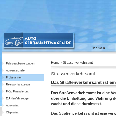
Themen
Home > Strassenverkehrsamt
Fahrzeugbewertungen
Autoersatzteile
Strassenverkehrsamt
Probefahrten
Das Straßenverkehrsamt ist ei
Reimportfahrzeuge
PKW Finanzierung
Das Straßenverkehrsamt ist eine Ve
über die Einhaltung und Wahrung 
EU Neufahrzeuge
wacht und diese durchsetzt.
Autotuning
Chiptuning
Das Straßenverkehrsamt ist eine verw