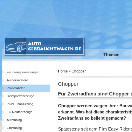
Themen
Home > Chopper
Fahrzeugbewertungen
Autoersatzteile
Chopper
Probefahrten
Für Zweiradfans sind Chopper 
Reimportfahrzeuge
PKW Finanzierung
Chopper werden wegen ihrer Bauwei
erkannt. Was hat diese charakterist
EU Neufahrzeuge
Zweiradfans so beliebt gemacht?
Autotuning
Chiptuning
Spätestens seit dem Film Easy Rider s