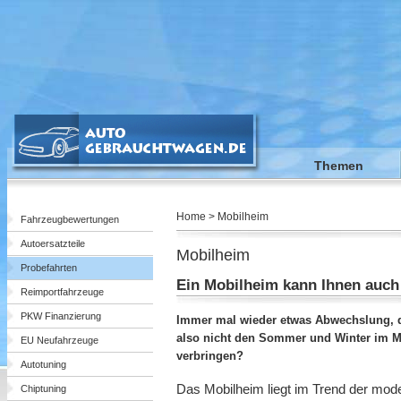
Themen
Home > Mobilheim
Fahrzeugbewertungen
Autoersatzteile
Mobilheim
Probefahrten
Ein Mobilheim kann Ihnen auch
Reimportfahrzeuge
PKW Finanzierung
Immer mal wieder etwas Abwechslung, 
also nicht den Sommer und Winter im 
EU Neufahrzeuge
verbringen?
Autotuning
Das Mobilheim liegt im Trend der mod
Chiptuning