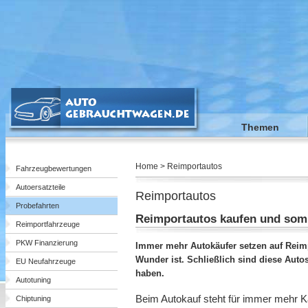
Themen
Home > Reimportautos
Fahrzeugbewertungen
Autoersatzteile
Reimportautos
Probefahrten
Reimportautos kaufen und somi
Reimportfahrzeuge
PKW Finanzierung
Immer mehr Autokäufer setzen auf Reimp
Wunder ist. Schließlich sind diese Auto
EU Neufahrzeuge
haben.
Autotuning
Beim Autokauf steht für immer mehr Käu
Chiptuning