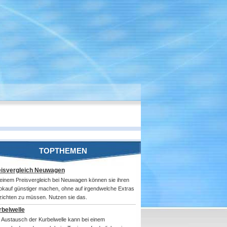
TOPTHEMEN
eisvergleich Neuwagen
 einem Preisvergleich bei Neuwagen können sie ihren
okauf günstiger machen, ohne auf irgendwelche Extras
zichten zu müssen. Nutzen sie das.
belwelle
 Austausch der Kurbelwelle kann bei einem