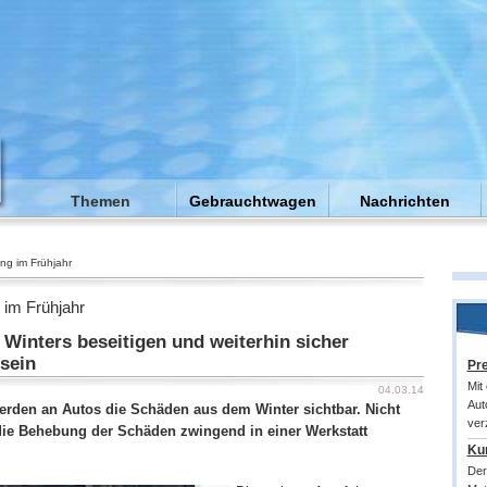
Themen
Gebrauchtwagen
Nachrichten
g im Frühjahr
im Frühjahr
 Winters beseitigen und weiterhin sicher
sein
Pr
Mit
04.03.14
Aut
erden an Autos die Schäden aus dem Winter sichtbar. Nicht
ver
e Behebung der Schäden zwingend in einer Werkstatt
Kur
Der