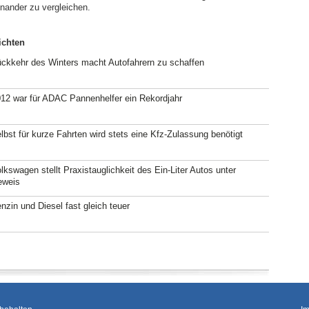
inander zu vergleichen.
ichten
ckkehr des Winters macht Autofahrern zu schaffen
12 war für ADAC Pannenhelfer ein Rekordjahr
lbst für kurze Fahrten wird stets eine Kfz-Zulassung benötigt
lkswagen stellt Praxistauglichkeit des Ein-Liter Autos unter
eweis
nzin und Diesel fast gleich teuer