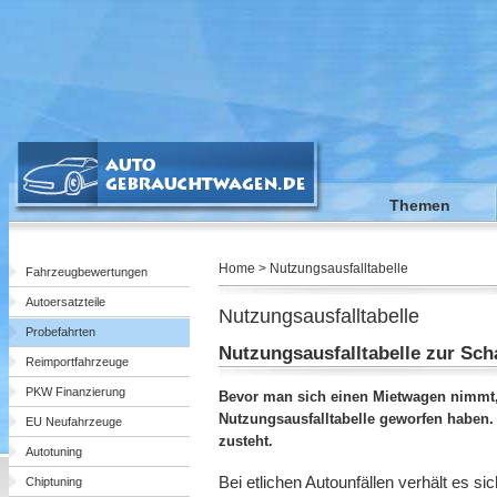
Themen
Home > Nutzungsausfalltabelle
Fahrzeugbewertungen
Autoersatzteile
Nutzungsausfalltabelle
Probefahrten
Nutzungsausfalltabelle zur Sc
Reimportfahrzeuge
PKW Finanzierung
Bevor man sich einen Mietwagen nimmt, 
Nutzungsausfalltabelle geworfen haben. 
EU Neufahrzeuge
zusteht.
Autotuning
Bei etlichen Autounfällen verhält es si
Chiptuning