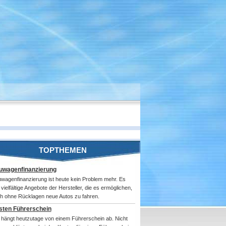
TOPTHEMEN
uwagenfinanzierung
wagenfinanzierung ist heute kein Problem mehr. Es
 vielfältige Angebote der Hersteller, die es ermöglichen,
h ohne Rücklagen neue Autos zu fahren.
sten Führerschein
l hängt heutzutage von einem Führerschein ab. Nicht