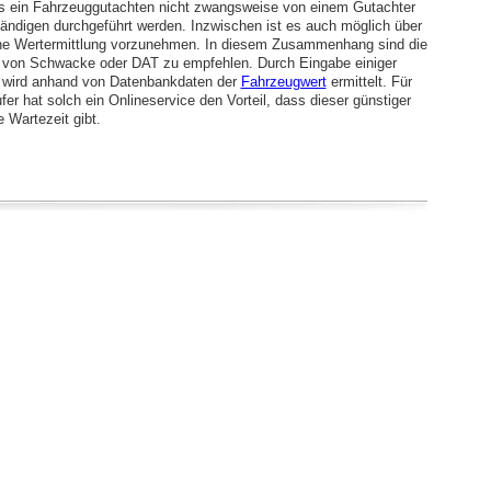
s ein Fahrzeuggutachten nicht zwangsweise von einem Gutachter
ändigen durchgeführt werden. Inzwischen ist es auch möglich über
ine Wertermittlung vorzunehmen. In diesem Zusammenhang sind die
 von Schwacke oder DAT zu empfehlen. Durch Eingabe einiger
 wird anhand von Datenbankdaten der
Fahrzeugwert
ermittelt. Für
er hat solch ein Onlineservice den Vorteil, dass dieser günstiger
e Wartezeit gibt.