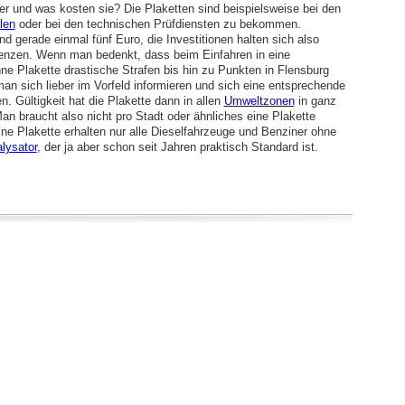
er und was kosten sie? Die Plaketten sind beispielsweise bei den
len
oder bei den technischen Prüfdiensten zu bekommen.
d gerade einmal fünf Euro, die Investitionen halten sich also
enzen. Wenn man bedenkt, dass beim Einfahren in eine
ne Plakette drastische Strafen bis hin zu Punkten in Flensburg
man sich lieber im Vorfeld informieren und sich eine entsprechende
n. Gültigkeit hat die Plakette dann in allen
Umweltzonen
in ganz
an braucht also nicht pro Stadt oder ähnliches eine Plakette
ne Plakette erhalten nur alle Dieselfahrzeuge und Benziner ohne
lysator
, der ja aber schon seit Jahren praktisch Standard ist.