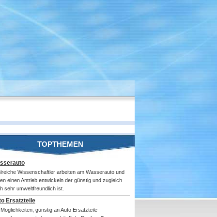
TOPTHEMEN
sserauto
lreiche Wissenschaftler arbeiten am Wasserauto und
len einen Antrieb entwickeln der günstig und zugleich
h sehr umweltfreundlich ist.
o Ersatzteile
 Möglichkeiten, günstig an Auto Ersatzteile