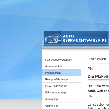
Home > Plakette
Fahrzeugbewertungen
Autoersatzteile
Plakette
Probefahrten
Die Plakett
Reimportfahrzeuge
Die Plakette f
PKW Finanzierung
zahlt, weil er
EU Neufahrzeuge
ist.
Autotuning
Es ist schon ei
Chiptuning
Jahren erschien