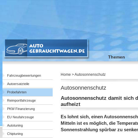
Themen
Home > Autosonnenschutz
Fahrzeugbewertungen
Autoersatzteile
Autosonnenschutz
Probefahrten
Autosonnenschutz damit sich d
Reimportfahrzeuge
aufheizt
PKW Finanzierung
Es lohnt sich, einen Autosonnensch
EU Neufahrzeuge
Mitteln ist es möglich, die Tempera
Autotuning
Sonnenstrahlung spürbar zu senke
Chiptuning