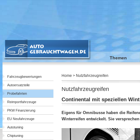
Themen
Home > Nutzfahrzeugreifen
Fahrzeugbewertungen
Autoersatzteile
Nutzfahrzeugreifen
Probefahrten
Continental mit speziellen Win
Reimportfahrzeuge
PKW Finanzierung
Eigens für Omnibusse haben die Reifen
Winterreifen entwickelt. Sie verspreche
EU Neufahrzeuge
Autotuning
Chiptuning