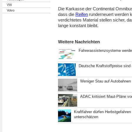
VW
Die Karkasse der Continental Omnibuswi
Volvo
dass die
Reifen
runderneuert werden k
verdichtetes Material stellen sicher, d
lange konstant bleibt.
Weitere Nachrichten
Fahrerassistenzsysteme werden
Deutsche Kraftstoffpreise sind
Weniger Stau auf Autobahnen 
ADAC kritisiert Maut-Pläne v
Kraftfahrer dürfen Herbstgefahren
unterschätzen