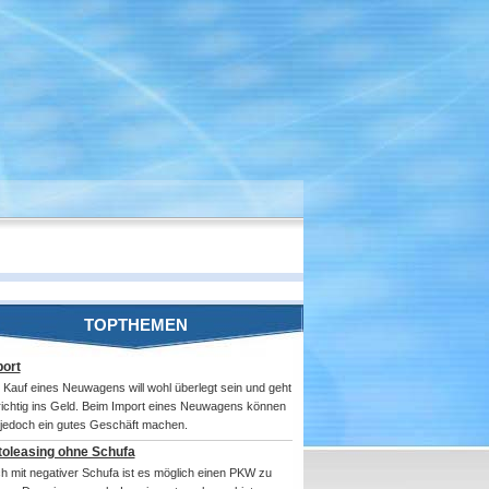
TOPTHEMEN
ort
 Kauf eines Neuwagens will wohl überlegt sein und geht
 richtig ins Geld. Beim Import eines Neuwagens können
 jedoch ein gutes Geschäft machen.
toleasing ohne Schufa
h mit negativer Schufa ist es möglich einen PKW zu