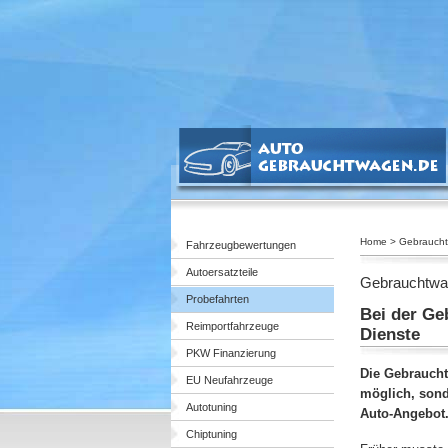
Home > Gebrauch
Fahrzeugbewertungen
Autoersatzteile
Gebrauchtwa
Probefahrten
Bei der Ge
Reimportfahrzeuge
Dienste
PKW Finanzierung
Die Gebraucht
EU Neufahrzeuge
möglich, sond
Autotuning
Auto-Angebot
Chiptuning