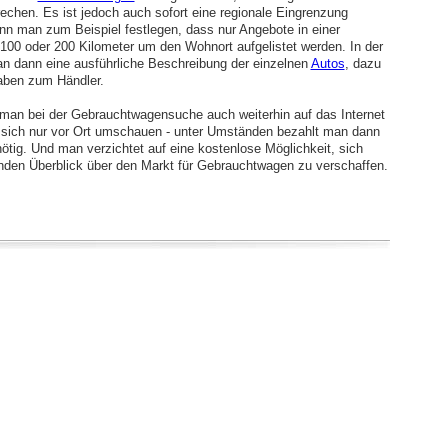
rechen. Es ist jedoch auch sofort eine regionale Eingrenzung
nn man zum Beispiel festlegen, dass nur Angebote in einer
 100 oder 200 Kilometer um den Wohnort aufgelistet werden. In der
an dann eine ausführliche Beschreibung der einzelnen
Autos
, dazu
aben zum Händler.
 man bei der Gebrauchtwagensuche auch weiterhin auf das Internet
 sich nur vor Ort umschauen - unter Umständen bezahlt man dann
ötig. Und man verzichtet auf eine kostenlose Möglichkeit, sich
den Überblick über den Markt für Gebrauchtwagen zu verschaffen.