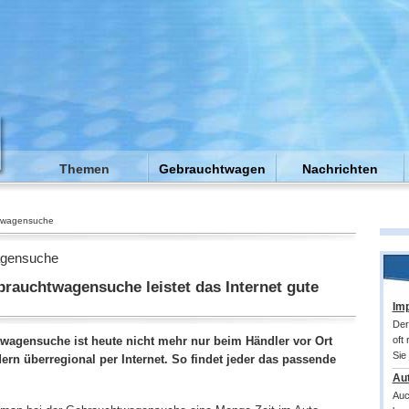
Themen
Gebrauchtwagen
Nachrichten
twagensuche
gensuche
brauchtwagensuche leistet das Internet gute
Imp
Der
wagensuche ist heute nicht mehr nur beim Händler vor Ort
oft
Sie
ern überregional per Internet. So findet jeder das passende
.
Au
Auc