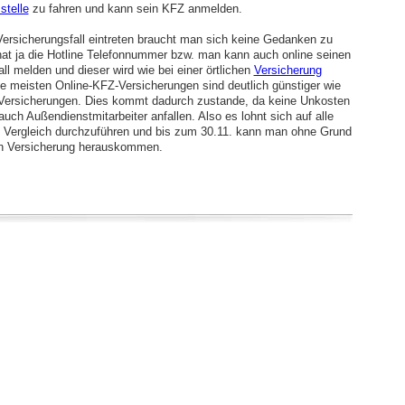
stelle
zu fahren und kann sein KFZ anmelden.
 Versicherungsfall eintreten braucht man sich keine Gedanken zu
t ja die Hotline Telefonnummer bzw. man kann auch online seinen
ll melden und dieser wird wie bei einer örtlichen
Versicherung
ie meisten Online-KFZ-Versicherungen sind deutlich günstiger wie
Versicherungen. Dies kommt dadurch zustande, da keine Unkosten
auch Außendienstmitarbeiter anfallen. Also es lohnt sich auf alle
n Vergleich durchzuführen und bis zum 30.11. kann man ohne Grund
en Versicherung herauskommen.