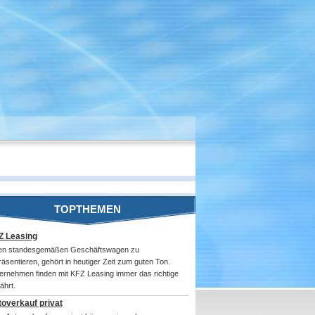
TOPTHEMEN
Z Leasing
en standesgemäßen Geschäftswagen zu
räsentieren, gehört in heutiger Zeit zum guten Ton.
ernehmen finden mit KFZ Leasing immer das richtige
ährt.
overkauf privat