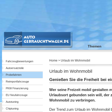
Themen
Home > Urlaub im Wohnmobil
Fahrzeugbewertungen
Autoersatzteile
Urlaub im Wohnmobil
Probefahrten
Genießen Sie die Freiheit bei
Reimportfahrzeuge
PKW Finanzierung
Wer seine Freizeit mobil gestalten 
Urlaubsort gebunden sein will, der z
EU Neufahrzeuge
Wohnmobil zu verbringen.
Autotuning
Chiptuning
Der Trend zum Urlaub im Wohnmobil 