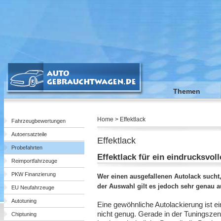
Themen
Home > Effektlack
Fahrzeugbewertungen
Autoersatzteile
Effektlack
Probefahrten
Effektlack für ein eindrucksvol
Reimportfahrzeuge
PKW Finanzierung
Wer einen ausgefallenen Autolack sucht, 
der Auswahl gilt es jedoch sehr genau a
EU Neufahrzeuge
Autotuning
Eine gewöhnliche Autolackierung ist e
nicht genug. Gerade in der Tuningszene
Chiptuning