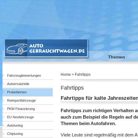
Themen
Home > Fahrtipps
Fahrzeugbewertungen
Autoersatzteile
Fahrtipps
Probefahrten
Fahrtipps für kalte Jahreszeit
Reimportfahrzeuge
PKW Finanzierung
Fahrtipps zum richtigen Verhalten 
auch zum Beispiel die Regeln auf d
EU Neufahrzeuge
Themen beim Autofahren.
Autotuning
Chiptuning
Viele Leute sind regelmäßig mit dem 