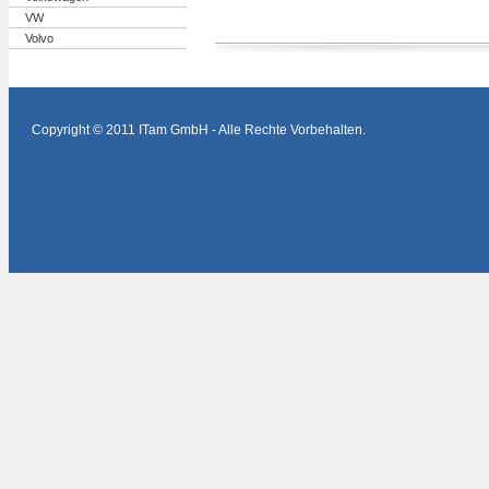
VW
Volvo
Copyright © 2011 ITam GmbH - Alle Rechte Vorbehalten.