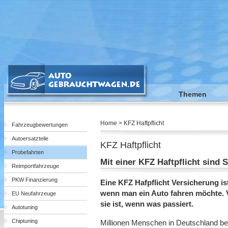
Themen
Home > KFZ Haftpflicht
Fahrzeugbewertungen
Autoersatzteile
KFZ Haftpflicht
Probefahrten
Mit einer KFZ Haftpflicht sind S
Reimportfahrzeuge
PKW Finanzierung
Eine KFZ Hafpflicht Versicherung i
wenn man ein Auto fahren möchte. V
EU Neufahrzeuge
sie ist, wenn was passiert.
Autotuning
Chiptuning
Millionen Menschen in Deutschland be