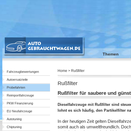
Themen
Home > Rußfilter
Fahrzeugbewertungen
Autoersatzteile
Rußfilter
Probefahrten
Rußfilter für saubere und güns
Reimportfahrzeuge
PKW Finanzierung
Dieselfahrzeuge mit Rußfilter sind steue
lohnt es sich häufig, den Partikelfilter 
EU Neufahrzeuge
Autotuning
In der heutigen Zeit gelten Dieselfah
somit auch als umweltfreundlich. Doch 
Chiptuning