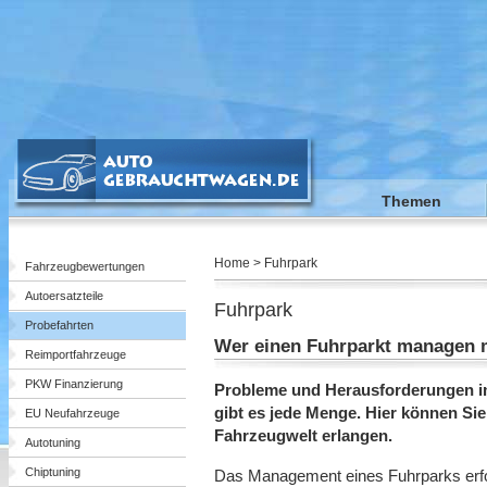
Themen
Home > Fuhrpark
Fahrzeugbewertungen
Autoersatzteile
Fuhrpark
Probefahrten
Wer einen Fuhrparkt managen m
Reimportfahrzeuge
PKW Finanzierung
Probleme und Herausforderungen 
gibt es jede Menge. Hier können Sie 
EU Neufahrzeuge
Fahrzeugwelt erlangen.
Autotuning
Chiptuning
Das Management eines Fuhrparks erfo