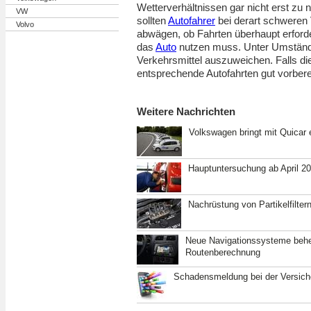
Wetterverhältnissen gar nicht erst zu 
VW
sollten
Autofahrer
bei derart schweren
Volvo
abwägen, ob Fahrten überhaupt erford
das
Auto
nutzen muss. Unter Umständen
Verkehrsmittel auszuweichen. Falls dies
entsprechende Autofahrten gut vorbere
Weitere Nachrichten
Volkswagen bringt mit Quicar 
Hauptuntersuchung ab April 2
Nachrüstung von Partikelfiltern
Neue Navigationssysteme beh
Routenberechnung
Schadensmeldung bei der Versic