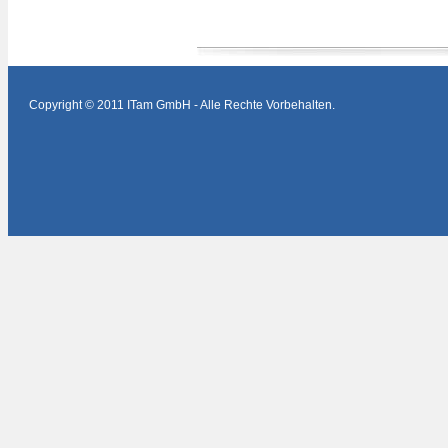
Copyright © 2011 ITam GmbH - Alle Rechte Vorbehalten.