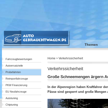
Themen
Home > Verkehrssicherheit
Fahrzeugbewertungen
Autoersatzteile
Verkehrssicherheit
Probefahrten
Große Schneemengen ärgern Aut
Reimportfahrzeuge
PKW Finanzierung
In der Alpenregion haben Kraftfahrer der
Pässe sind gesperrt und große Mengen 
EU Neufahrzeuge
Autotuning
Chiptuning