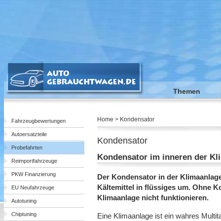
Themen
Home > Kondensator
Fahrzeugbewertungen
Autoersatzteile
Kondensator
Probefahrten
Kondensator im inneren der Kl
Reimportfahrzeuge
PKW Finanzierung
Der Kondensator in der Klimaanlag
Kältemittel in flüssiges um. Ohne 
EU Neufahrzeuge
Klimaanlage nicht funktionieren.
Autotuning
Chiptuning
Eine Klimaanlage ist ein wahres Multit