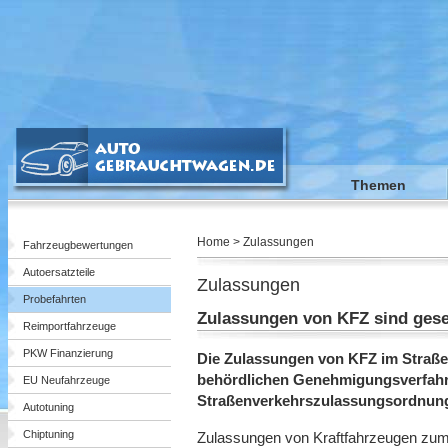
Themen
Home > Zulassungen
Fahrzeugbewertungen
Autoersatzteile
Zulassungen
Probefahrten
Zulassungen von KFZ sind geset
Reimportfahrzeuge
PKW Finanzierung
Die Zulassungen von KFZ im Straße
behördlichen Genehmigungsverfahren
EU Neufahrzeuge
Straßenverkehrszulassungsordnun
Autotuning
Chiptuning
Zulassungen von Kraftfahrzeugen zum