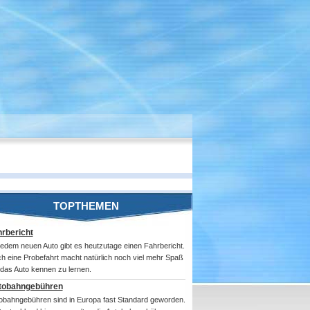
TOPTHEMEN
rbericht
jedem neuen Auto gibt es heutzutage einen Fahrbericht.
h eine Probefahrt macht natürlich noch viel mehr Spaß
das Auto kennen zu lernen.
tobahngebühren
obahngebühren sind in Europa fast Standard geworden.